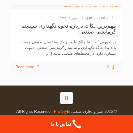
at
garma-sard
مهر ۶, ۱۳۹۹
مهم‌ترین نکات درباره نحوه نگهداری سیستم
گرمایشی صنعتی
در صورتی که شما مالک یا مدیر یک ساختمان صنعتی هستید،
باید بدانید که نگهداری و سیستم گرمایشی صنعتی اهمیت
بسیاری دارد. در محیط‌های صنعتی مانند
[…]
Read more
0
© 2026 هیتر و بخاری صنعتی All Rights Reserved .
Pro Style
تماس با ما